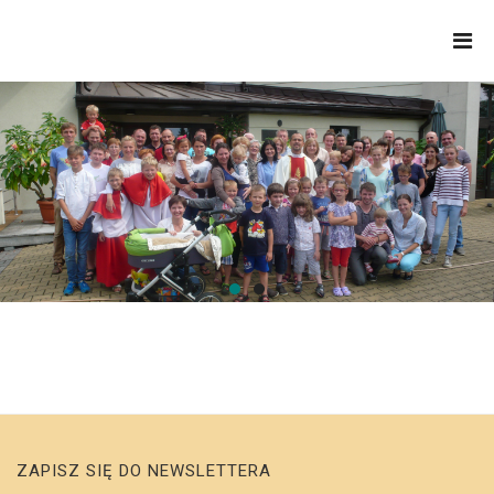
APOSTOŁOWIE
JEZUSA
UKRZYŻOWANEGO
ZAPISZ SIĘ DO NEWSLETTERA