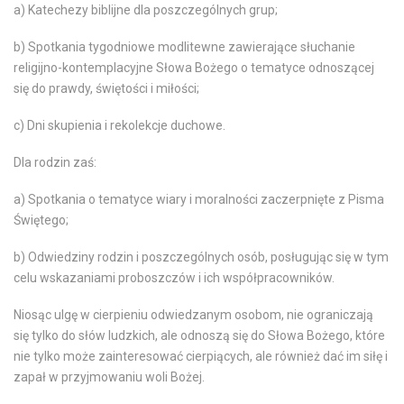
a) Katechezy biblijne dla poszczególnych grup;
b) Spotkania tygodniowe modlitewne zawierające słuchanie
religijno-kontemplacyjne Słowa Bożego o tematyce odnoszącej
się do prawdy, świętości i miłości;
c) Dni skupienia i rekolekcje duchowe.
Dla rodzin zaś:
a) Spotkania o tematyce wiary i moralności zaczerpnięte z Pisma
Świętego;
b) Odwiedziny rodzin i poszczególnych osób, posługując się w tym
celu wskazaniami proboszczów i ich współpracowników.
Niosąc ulgę w cierpieniu odwiedzanym osobom, nie ograniczają
się tylko do słów ludzkich, ale odnoszą się do Słowa Bożego, które
nie tylko może zainteresować cierpiących, ale również dać im siłę i
zapał w przyjmowaniu woli Bożej.