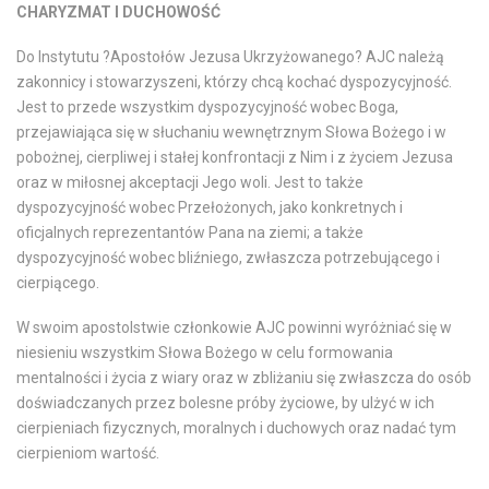
CHARYZMAT I DUCHOWOŚĆ
Do Instytutu ?Apostołów Jezusa Ukrzyżowanego? AJC należą
zakonnicy i stowarzyszeni, którzy chcą kochać dyspozycyjność.
Jest to przede wszystkim dyspozycyjność wobec Boga,
przejawiająca się w słuchaniu wewnętrznym Słowa Bożego i w
pobożnej, cierpliwej i stałej konfrontacji z Nim i z życiem Jezusa
oraz w miłosnej akceptacji Jego woli. Jest to także
dyspozycyjność wobec Przełożonych, jako konkretnych i
oficjalnych reprezentantów Pana na ziemi; a także
dyspozycyjność wobec bliźniego, zwłaszcza potrzebującego i
cierpiącego.
W swoim apostolstwie członkowie AJC powinni wyróżniać się w
niesieniu wszystkim Słowa Bożego w celu formowania
mentalności i życia z wiary oraz w zbliżaniu się zwłaszcza do osób
doświadczanych przez bolesne próby życiowe, by ulżyć w ich
cierpieniach fizycznych, moralnych i duchowych oraz nadać tym
cierpieniom wartość.