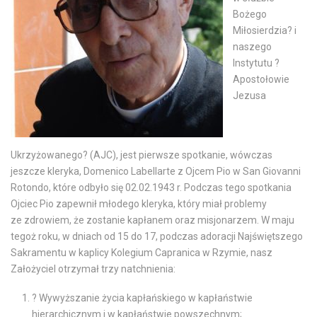
Bożego
Miłosierdzia? i
naszego
Instytutu ?
Apostołowie
Jezusa
Ukrzyżowanego? (AJC), jest pierwsze spotkanie, wówczas
jeszcze kleryka, Domenico Labellarte z Ojcem Pio w San Giovanni
Rotondo, które odbyło się 02.02.1943 r. Podczas tego spotkania
Ojciec Pio zapewnił młodego kleryka, który miał problemy
ze zdrowiem, że zostanie kapłanem oraz misjonarzem. W maju
tegoż roku, w dniach od 15 do 17, podczas adoracji Najświętszego
Sakramentu w kaplicy Kolegium Capranica w Rzymie, nasz
Założyciel otrzymał trzy natchnienia:
? Wywyższanie życia kapłańskiego w kapłaństwie
hierarchicznym i w kapłaństwie powszechnym;